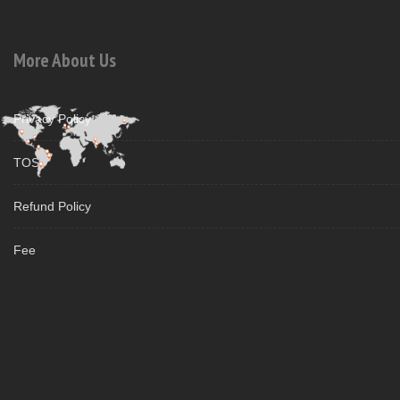
More About Us
Privacy Policy
TOS
Refund Policy
Fee