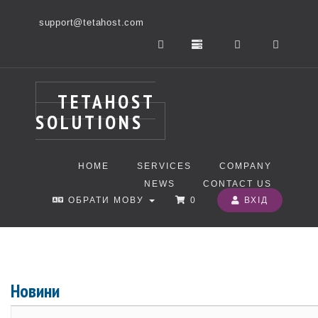
support@tetahost.com
TETAHOST
SOLUTIONS
HOME
SERVICES
COMPANY
NEWS
CONTACT US
ОБРАТИ МОВУ
0
ВХІД
Новини