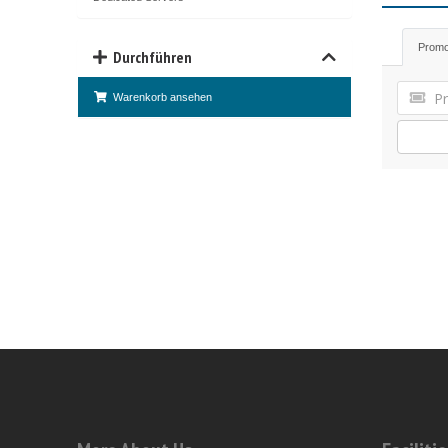
Prom
Durchführen
Warenkorb ansehen