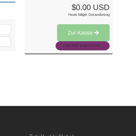
$0.00 USD
Heute fälliger Gesamtbetrag
Zur Kasse
WEITER EINKAUFEN