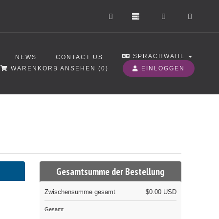
SPRACHWAHL
NEWS
CONTACT US
WARENKORB ANSEHEN (
0
)
EINLOGGEN
Gesamtsumme der Bestellung
Zwischensumme gesamt
$0.00 USD
Gesamt