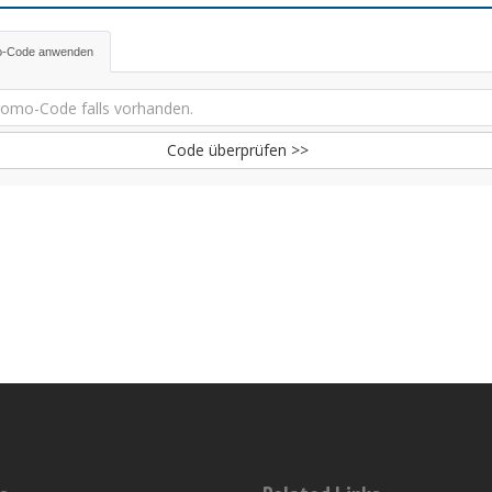
o-Code anwenden
Code überprüfen >>