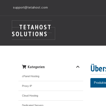
support@tetahost.com
TETAHOST
SOLUTIONS
Über
Kategorien
cPanel Hosting
Produkte
Proxy IP
Cloud Hosting
Dedicated Servers