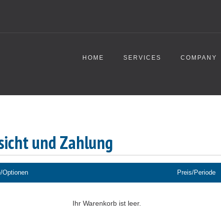
HOME
SERVICES
COMPANY
sicht und Zahlung
/Optionen
Preis/Periode
Ihr Warenkorb ist leer.