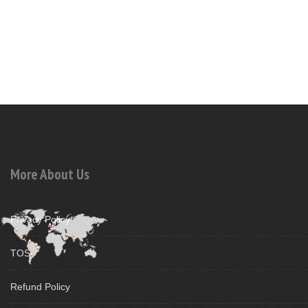
More About Us
Privacy Policy
TOS
Refund Policy