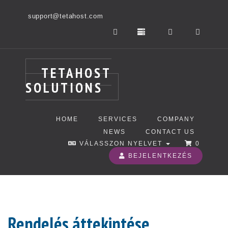
support@tetahost.com
TETAHOST
SOLUTIONS
HOME
SERVICES
COMPANY
NEWS
CONTACT US
VÁLASSZON NYELVET
0
BEJELENTKEZÉS
Rendelés áttekintése