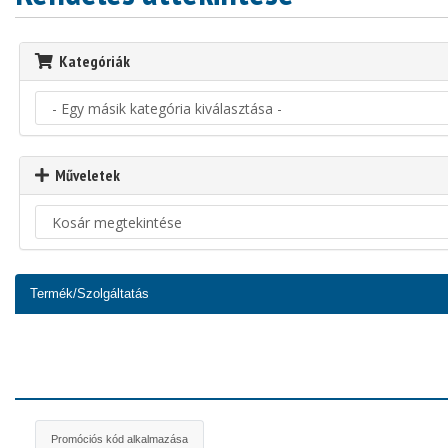
Kategóriák
Műveletek
Termék/Szolgáltatás
Promóciós kód alkalmazása