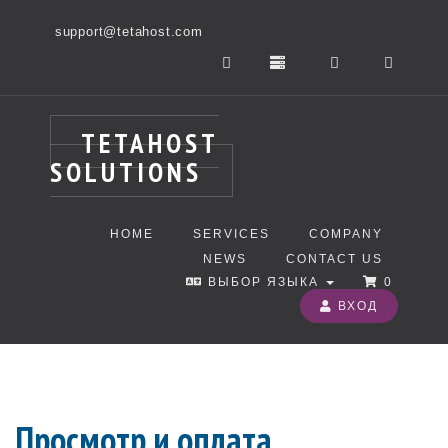
support@tetahost.com
TETAHOST
SOLUTIONS
HOME
SERVICES
COMPANY
NEWS
CONTACT US
ВЫБОР ЯЗЫКА
0
ВХОД
Просмотр и оплата