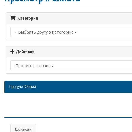
Категории
Действия
Продукт/Опции
Код скидки