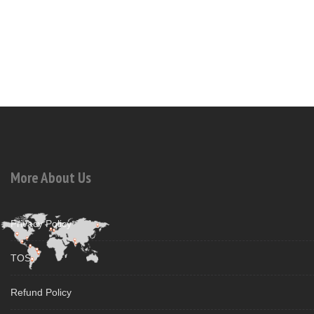
More About Us
Privacy Policy
TOS
Refund Policy