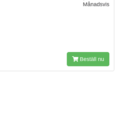
Månadsvis
Beställ nu