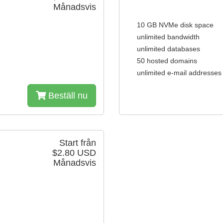
Månadsvis
10 GB NVMe disk space
unlimited bandwidth
unlimited databases
50 hosted domains
unlimited e-mail addresses
Beställ nu
Start från
$2.80 USD
Månadsvis