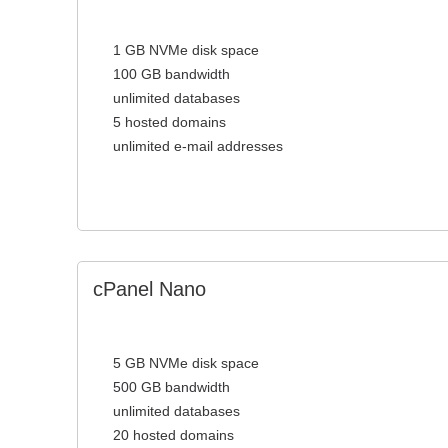
1 GB NVMe disk space
100 GB bandwidth
unlimited databases
5 hosted domains
unlimited e-mail addresses
cPanel Nano
5 GB NVMe disk space
500 GB bandwidth
unlimited databases
20 hosted domains