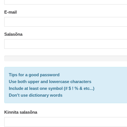
E-mail
Salasõna
New
Password
Rating:
Tips for a good password
0%
Use both upper and lowercase characters
Include at least one symbol (# $ ! % & etc...)
Don't use dictionary words
Kinnita salasõna