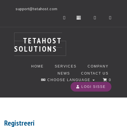
support@tetahost.com
TETAHOST
SOLUTIONS
HOME
SERVICES
COMPANY
NEWS
CONTACT US
CHOOSE LANGUAGE
0
LOGI SISSE
Registreeri