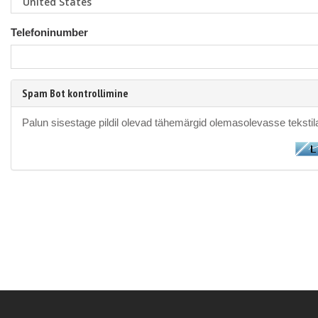
Telefoninumber
Spam Bot kontrollimine
Palun sisestage pildil olevad tähemärgid olemasolevasse tekstila