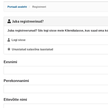
Portaali avaleht
Registreeri
Juba registreerinud?
Juba registreerunud? Siis logi sisse meie Kliendialasse, kus saad oma kon
Logi sisse
Unustatud salasõna taastatud
Eesnimi
Perekonnanimi
Ettevõtte nimi