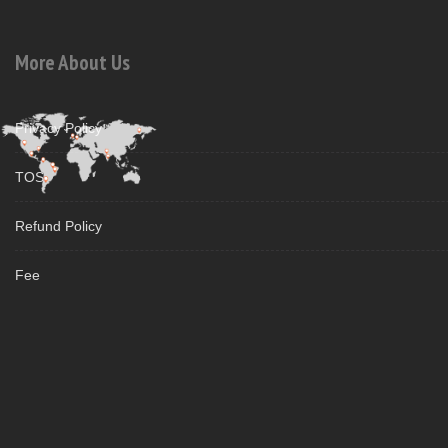
More About Us
Privacy Policy
TOS
Refund Policy
Fee